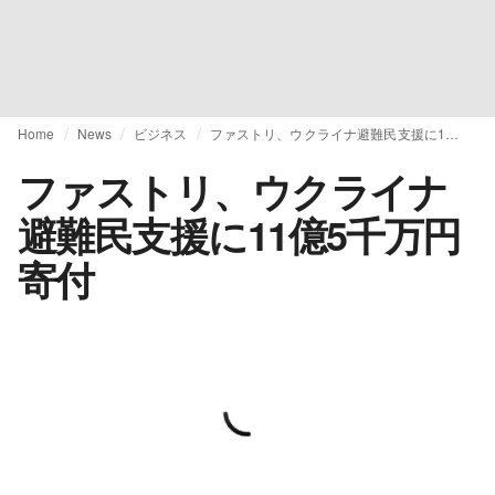
Home
News
ビジネス
ファストリ、ウクライナ避難民支援に11億5千万円寄付
ファストリ、ウクライナ
避難民支援に11億5千万円
寄付