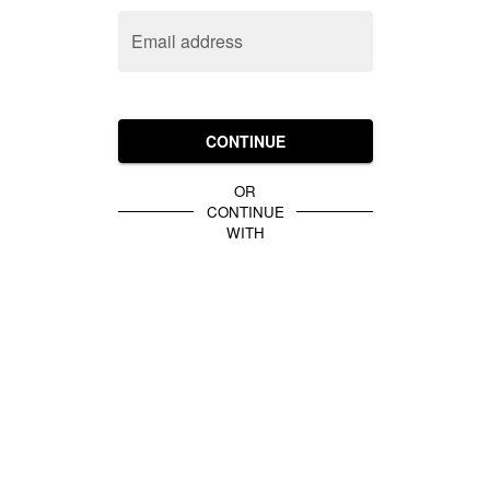
Email address
CONTINUE
OR
CONTINUE
WITH