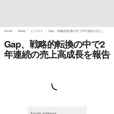
Home
News
ビジネス
Gap、戦略的転換の中で2年連続の売上高成長を報告
Gap、戦略的転換の中で2
年連続の売上高成長を報告
Email address