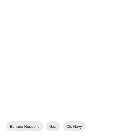
Banana Republic
Gap
Old Navy