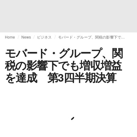
Home
News
ビジネス
モバード・グループ、関税の影響下でも増収増益を達成 第3四半期決算
モバード・グループ、関
税の影響下でも増収増益
を達成 第3四半期決算