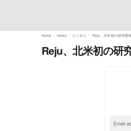
Home
News
ビジネス
Reju、北米初の研究
Reju、北米初の
Email a