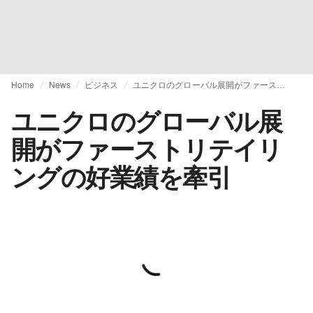
Home
News
ビジネス
ユニクロのグローバル展開がファーストリテイリングの好業績を牽引
ユニクロのグローバル展
開がファーストリテイリ
ングの好業績を牽引