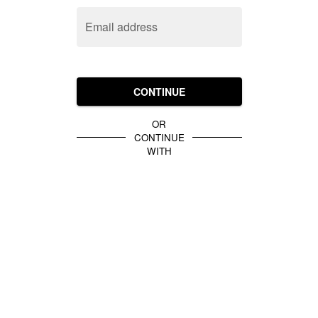
Email address
CONTINUE
OR
CONTINUE
WITH