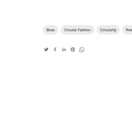
Boas
Circular Fashion
Circularity
Res