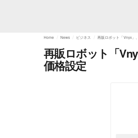
Home
News
ビジネス
再販ロボット「Vnyx
再販ロボット「Vn
価格設定