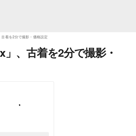
」、古着を2分で撮影・価格設定
yx」、古着を2分で撮影・