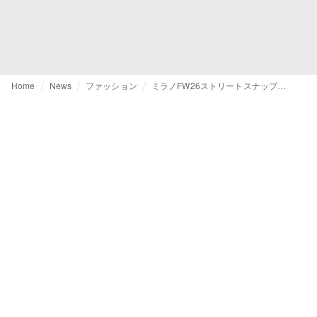
Home
News
ファッション
ミラノFW26ストリートスナップ：襟元、レザージャケット、差し色がトレンドの鍵