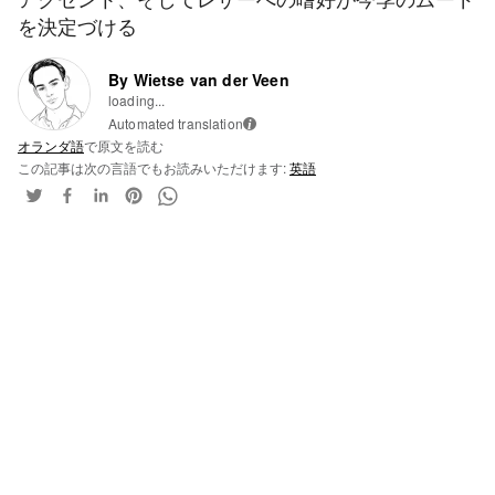
を決定づける
By Wietse van der Veen
loading...
Automated translation
i
オランダ語
で原文を読む
この記事は次の言語でもお読みいただけます:
英語