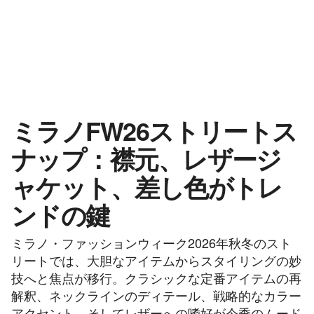
ミラノFW26ストリートス
ナップ：襟元、レザージ
ャケット、差し色がトレ
ンドの鍵
ミラノ・ファッションウィーク2026年秋冬のスト
リートでは、大胆なアイテムからスタイリングの妙
技へと焦点が移行。クラシックな定番アイテムの再
解釈、ネックラインのディテール、戦略的なカラー
アクセント、そしてレザーへの嗜好が今季のムード