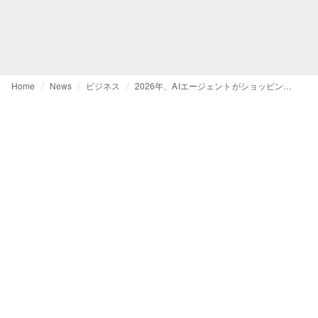
Home
News
ビジネス
2026年、AIエージェントがショッピングガイドに。Z世代が先行する新たな購買体験