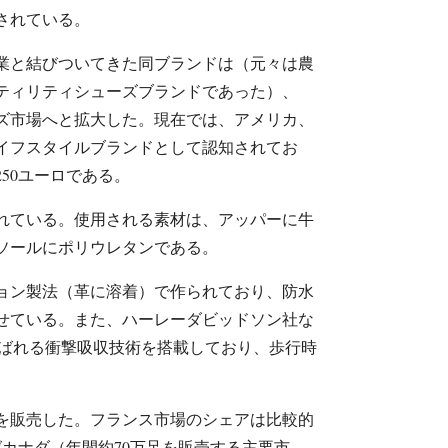
されている。
業と結びついてきた同ブランドは（元々は農
ティリティシューズブランドであった）、
ンズ市場へと拡大した。現在では、アメリカ、
イフスタイルブランドとして認知されてお
250ユーロである。
れている。使用される素材は、アッパーに牛
ソールにポリウレタンである。
ョン製法（革に溶着）で作られており、防水
せている。また、ハーレーダビッドソン社な
呼ばれる衝撃吸収技術を搭載しており、歩行時
230万足を販売した。フランス市場のシェアは比較的
カナダ（年間約70万足を販売する主要市