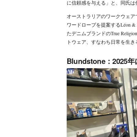
に信頼感を与える」と、同氏は
オーストラリアのワークウェアであ
ワードローブを提案するLéon &
たデニムブランドのTrue Rel
トウェア、すなわち日常を生き
Blundstone：202