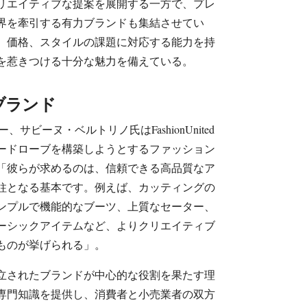
リエイティブな提案を展開する一方で、プレ
界を牽引する有力ブランドも集結させてい
、価格、スタイルの課題に対応する能力を持
を惹きつける十分な魅力を備えている。
ブランド
サビーヌ・ベルトリノ氏はFashionUnited
ードローブを構築しようとするファッション
「彼らが求めるのは、信頼できる高品質なア
柱となる基本です。例えば、カッティングの
ンプルで機能的なブーツ、上質なセーター、
ーシックアイテムなど、よりクリエイティブ
ものが挙げられる」。
立されたブランドが中心的な役割を果たす理
専門知識を提供し、消費者と小売業者の双方