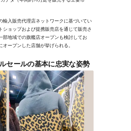
の輸入販売代理店ネットワークに基づいてい
トショップおよび提携販売店を通じて販売さ
一部地域での旗艦店オープンも検討してお
にオープンした店舗が挙げられる。
r：ホールセールの基本に忠実な姿勢