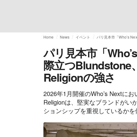
Home
News
イベント
パリ見本市「Who’s Next
パリ見本市「Who’s 
際立つBlundstone、L
Religionの強さ
2026年1月開催のWho’s Nextにおいて
Religionは、堅実なブランド
ションシップを重視しているかを