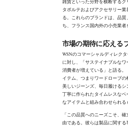
雑貨といった分野を横断するク
タポルテおよびアクセサリー業
る。これらのブランドは、品質
ち、フランス国内外の小売業者
市場の期待に応える
WSNのコマーシャルディレクター、
に対し、「サステイナブルなワ
消費者が増えている」と語る。
イテム、つまりワードローブの
美しいジーンズ、毎日履けるシ
丁寧に作られたタイムレスなベ
なアイテムと組み合わせられる
「この品質へのニーズこそ、確
由である。彼らは製品に関する