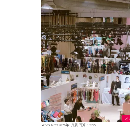
イ
Who's Next 2026年1月展
写真：WSN