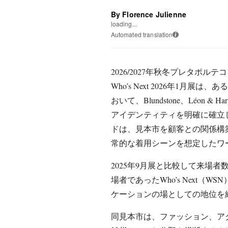
By Florence Julienne
loading...
Automated translation
i
2026/2027年秋冬プレタポ
Who’s Next 2026年1月
おいて、Blundstone、Léon & 
アイデンティティを明確に確立
ドは、見本市を顧客との関係構
常的な着用シーンを想定したワ
2025年9月展と比較して来場者
場者であったWho’s Next（
ケーションの場としての地位を
同見本市は、ファッション、ア