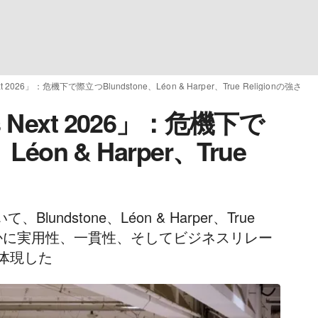
 2026」：危機下で際立つBlundstone、Léon & Harper、True Religionの強さ
Next 2026」：危機下で
éon & Harper、True
、Blundstone、Léon & Harper、True
がいかに実用性、一貫性、そしてビジネスリレー
体現した