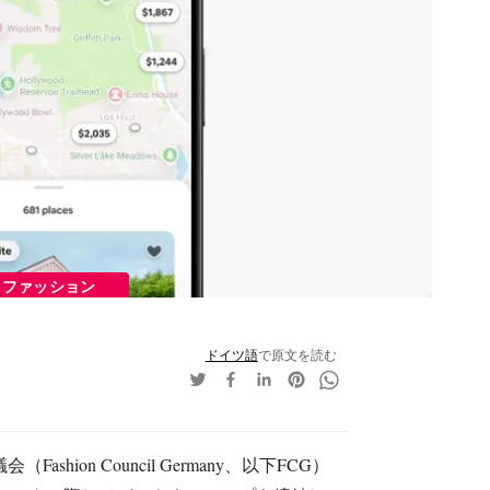
ファッション
ドイツ語
で原文を読む
ashion Council Germany、以下FCG）