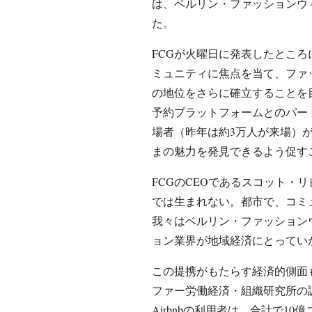
は、ベルリン・ファッションウ
た。
FCGが火曜日に発表したとこ
ミュニティに焦点を当て、ファ
の地位をさらに確立することを
予約プラットフォームとのパー
場者（昨年は約3万人が来場）
まの魅力を発見できるよう促す
FCGのCEOであるスコット・
では生まれない。都市で、コミ
我々はベルリン・ファッション
ョン業界が地域経済にとってい
この提携がもたらす経済的側面
ファー労働経済・組織研究所の調
Airbnbの利用者は、合計で10