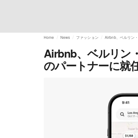
Home
News
ファッション
Airbnb、ベル
Airbnb、ベルリ
のパートナーに就