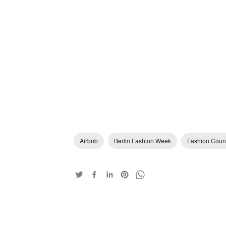
Airbnb
Berlin Fashion Week
Fashion Coun