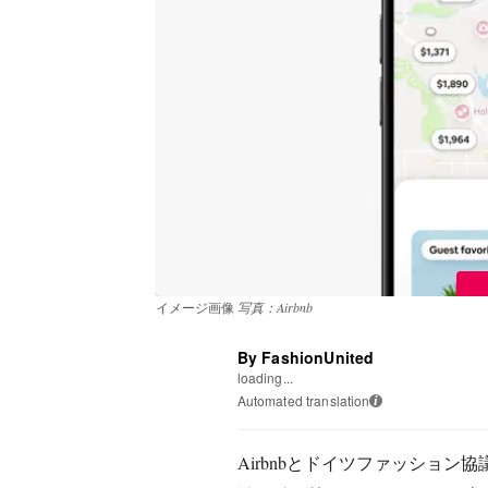
イメージ画像
写真：Airbnb
By FashionUnited
loading...
Automated translation
i
Airbnbとドイツファッション協議会（F