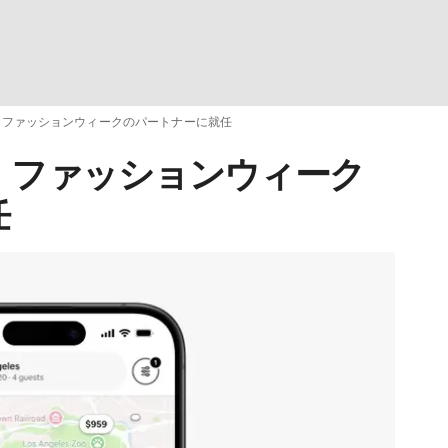
リン・ファッションウィークのパートナーに就任
ン・ファッションウィーク
任