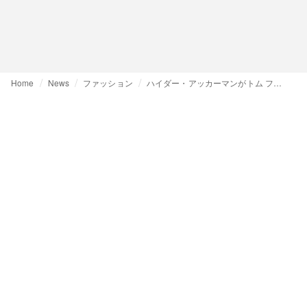
Home
News
ファッション
ハイダー・アッカーマンがトム フォードで魅せる、誘惑と抑制の絶妙なバランス