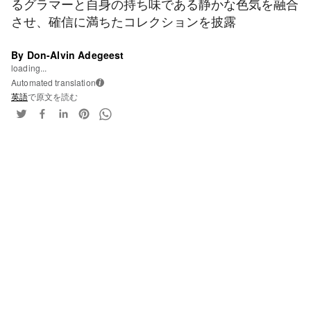
るグラマーと自身の持ち味である静かな色気を融合
させ、確信に満ちたコレクションを披露
By Don-Alvin Adegeest
loading...
Automated translation
i
英語
で原文を読む