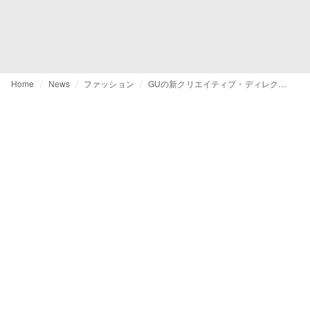
Home
News
ファッション
GUの新クリエイティブ・ディレクターにフランチェスコ・リッソが就任