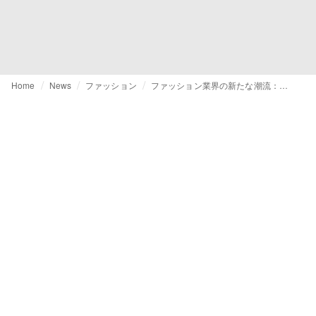
Home
News
ファッション
ファッション業界の新たな潮流：「遅咲きの創業者」が成功を収める理由