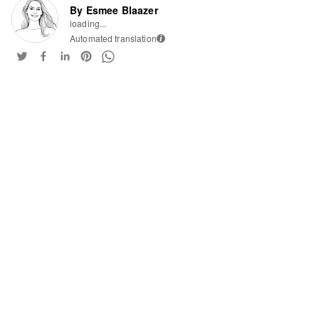
By Esmee Blaazer
loading...
Automated translation
i