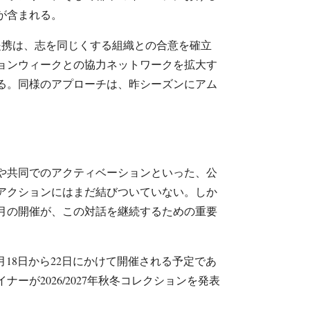
が含まれる。
提携は、志を同じくする組織との合意を確立
ョンウィークとの協力ネットワークを拡大す
る。同様のアプローチは、昨シーズンにアム
。
や共同でのアクティベーションといった、公
アクションにはまだ結びついていない。しか
9月の開催が、この対話を継続するための重要
は、3月18日から22日にかけて開催される予定であ
ナーが2026/2027年秋冬コレクションを発表