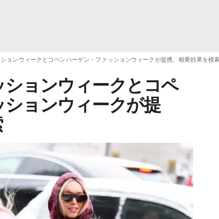
ッションウィークとコペンハーゲン・ファッションウィークが提携、相乗効果を模
ッションウィークとコペ
ッションウィークが提
索