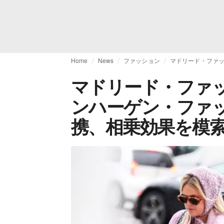
Home
News
ファッション
マドリード・ファ
マドリード・ファ
ンハーゲン・ファ
携、相乗効果を模