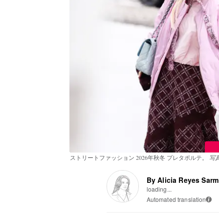
ストリートファッション 2026年秋冬 プレタポルテ。
写真:
By Alicia Reyes Sarm
loading...
Automated translation
i