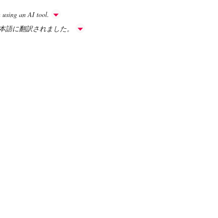
h using an AI tool.
日本語に翻訳されました。