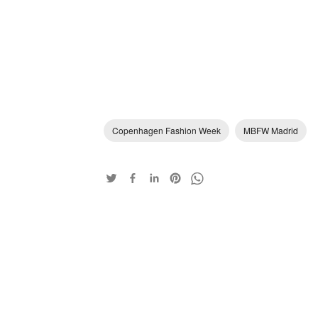
Copenhagen Fashion Week
MBFW Madrid