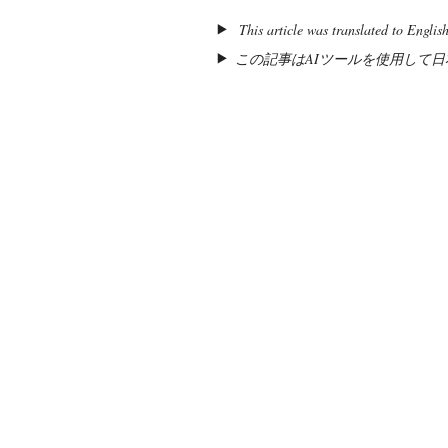
This article was translated to Englis
この記事はAIツールを使用して