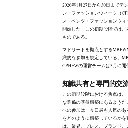
2026年1月27日から30日ま
ン・ファッションウィーク（CP
ス・ベンツ・ファッションウィーク
開始した。この初期段階では、
ものである。
マドリードを拠点とするMBFWM
織的な参加を規定している。MBF
CPHFWの運営チームは3月に開
知識共有と専門的交
この初期段階における焦点は、
な関係の基盤構築にあるようだ。そ
への参加は、今日最も人気のあ
をどのように構築しているかを
は、業界、プレス、ブランド、