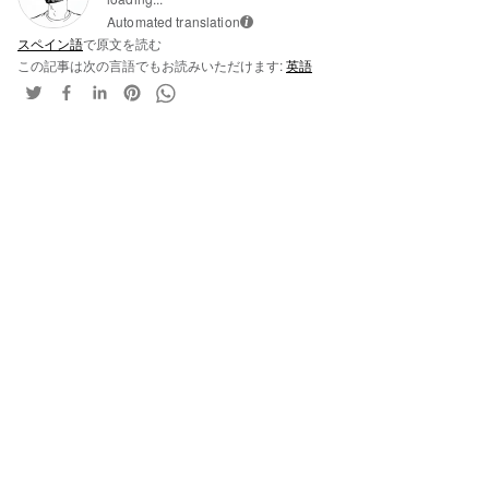
Automated translation
i
スペイン語
で原文を読む
この記事は次の言語でもお読みいただけます:
英語