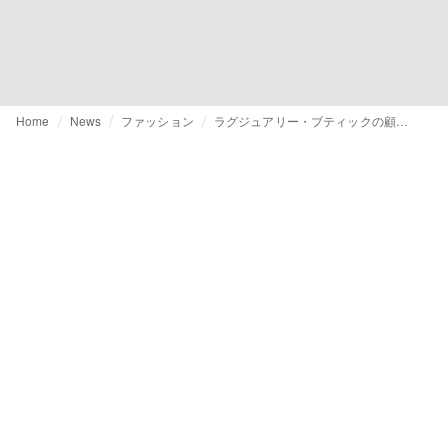
Home
News
ファッション
ラグジュアリー・ブティックの顧客は誰か？価格高騰が問いかける本質