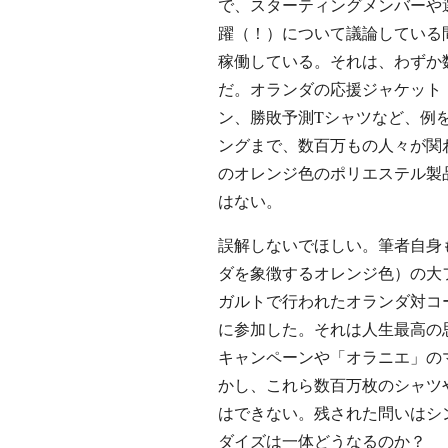
で、スターティングメンバーや
躍（！）について議論している
稼働している。それは、わずか
だ。オランダの応援ジャケット「J
ン、勝敗予測Tシャツなど、例
ングまで、数百万もの人々が関
のオレンジ色のポリエステル製
はない。
誤解しないでほしい。筆者自身
ダを象徴するオレンジ色）の大
ガルトで行われたオランダ対コ
に参加した。それは人生最高の
キャンペーンや「オラニエ」の
かし、これら数百万枚のシャツ
はできない。残された問いはシ
ダイズは一体どうなるのか？