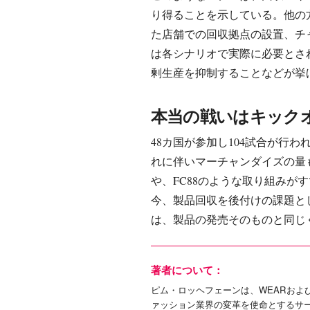
り得ることを示している。他の
た店舗での回収拠点の設置、チ
は各シナリオで実際に必要とさ
剰生産を抑制することなどが挙
本当の戦いはキック
48カ国が参加し104試合が行わ
れに伴いマーチャンダイズの量
や、FC88のような取り組みが
今、製品回収を後付けの課題と
は、製品の発売そのものと同じ
著者について：
ピム・ロッヘフェーンは、WEARおよ
ァッション業界の変革を使命とするサ