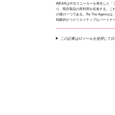
WEARは中古スニーカーを再生した「
り、既存製品の再利用を促進する。こ
の礎の一つである。Re The Agen
戦略的かつクリエイティブなパートナ
この記事はAIツールを使用して