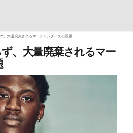
らず、大量廃棄されるマーチャンダイズの課題
らず、大量廃棄されるマー
題