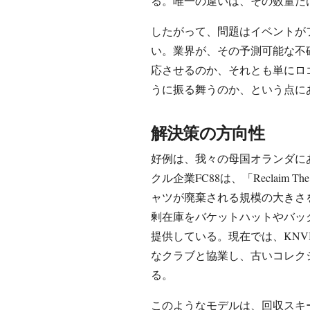
る。唯一の違いは、その数量だ
したがって、問題はイベントが
い。業界が、その予測可能な不
応させるのか、それとも単にロ
うに振る舞うのか、という点に
解決策の方向性
好例は、我々の母国オランダに
クル企業FC88は、「Reclaim
ャツが廃棄される規模の大きさ
剰在庫をバケットハットやバッ
提供している。現在では、KNV
なクラブと協業し、古いコレク
る。
このようなモデルは、回収スキ