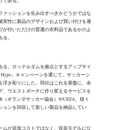
けである。
ファッションを生み出すべきかどうかではな
確実性に製品のデザインおよび買い付けを適
ゴが付いただけの普通の衣料品であるかのよ
ある。
ある。ロッテルダムを拠点とするアップサイ
 The Hype」キャンペーンを通じて、サッカーシ
を浮き彫りにした。同社はこれを基盤に、余
グ、ウエストポーチに作り変えるサービスを
B（オランダサッカー協会）やUEFA、様々
ションを回収して新しい製品を納品してい
ームが追加コストではなく、収益モデルにな