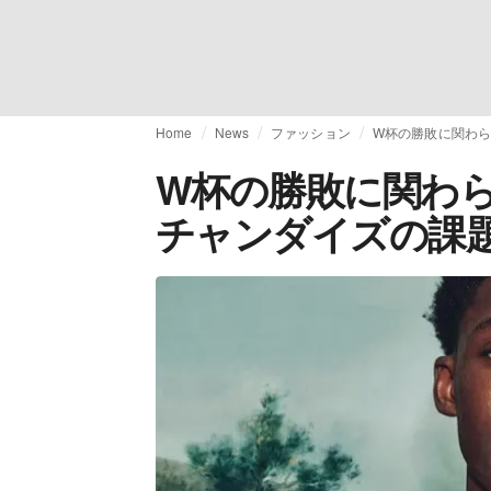
Home
News
ファッション
W杯の勝敗に関わ
W杯の勝敗に関わ
チャンダイズの課