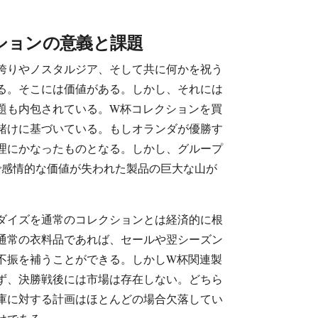
ションの意義と課題
誇りやノスタルジア、そして共に何かを祝う
る。そこには価値がある。しかし、それには
題も内包されている。W杯コレクションを買
賭けに基づいている。もしオランダが優勝す
理にかなったものとなる。しかし、グループ
で感情的な価値が失われた製品の巨大な山が
ダイズを通常のコレクションとは経済的に根
通常の衣料品であれば、セールや翌シーズン
不振を補うことができる。しかしW杯関連製
ず、決勝戦後には市場は存在しない。どちら
庫に対する計画はほとんどの場合欠落してい