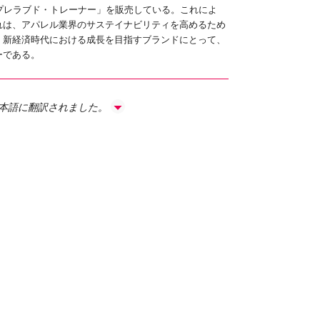
プレラブド・トレーナー」を販売している。これによ
れは、アパレル業界のサステイナビリティを高めるため
cyは、新経済時代における成長を目指すブランドにとって、
ーである。
日本語に翻訳されました。