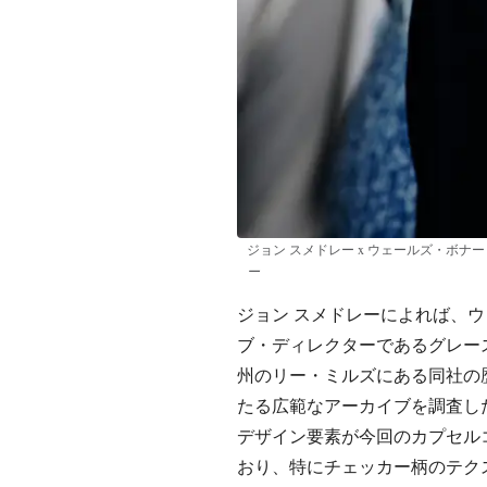
ジョン スメドレー x ウェールズ・ボナ
ー
ジョン スメドレーによれば、
ブ・ディレクターであるグレー
州のリー・ミルズにある同社の歴
たる広範なアーカイブを調査し
デザイン要素が今回のカプセル
おり、特にチェッカー柄のテク