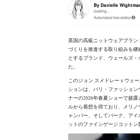
By Danielle Wightma
loading...
Automated translation
i
英国の高級ニットウェアブラン
づくりを推進する取り組みを継
とするブランド、ウェールズ・
た。
このジョン スメドレー x ウ
ションは、パリ・ファッション
ナーの2026年春夏ショーで披
ルから着想を得ており、メリノ
ャンパー、そしてバーク、アイ
ットのファインゲージコットン