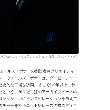
ー カプセルニットウェアコレクション
写真：ジョン スメドレ
ウェールズ・ボナーの創設者兼クリエイティ
ス・ウェールズ・ボナーは、ダービーシャー
史的な工場を訪問。そこで240年以上にわ
たという。20世紀半ばのアーカイブピースの
コレクションにインスピレーションを与えて
スチャーを持つニットやレースの襟のディテ