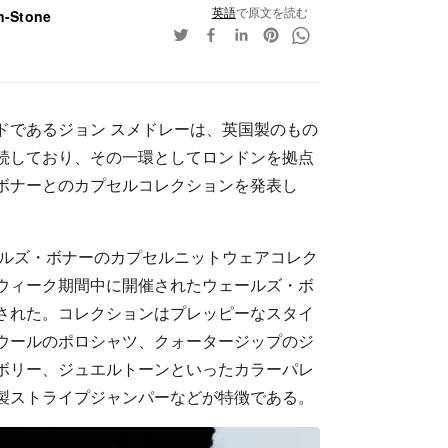
英語
で原文を読む
n-Stone
ドであるジョン スメドレーは、英国製のもの
続しており、その一環としてロンドンを拠点
ボナーとのカプセルコレクションを発表し
ェールズ・ボナーのカプセルニットウェアコレク
ウィーク期間中に開催されたウェールズ・ボ
露された。コレクションはプレッピーなスタイ
ウールのポロシャツ、クォータージップのジ
ボリー、ジュエルトーンといったカラーパレ
製ストライプジャンパーなどが特徴である。