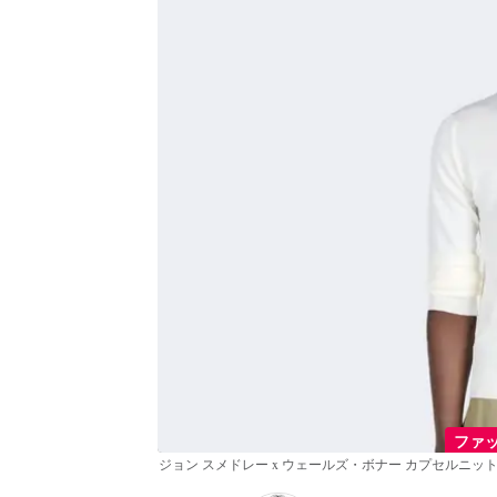
ファ
ジョン スメドレー x ウェールズ・ボナー カプセルニ