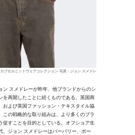
ー カプセルニットウェアコレクション
写真：ジョン スメドレ
ョン スメドレーが昨年、他ブランドからのシ
ンを再開したことに続くものである。英国商
、および英国ファッション・テキスタイル協
、この戦略的な取り組みは、より多くのブラ
う促すことを目的としている。オフショア生
年代、ジョン スメドレーはバーバリー、ポー