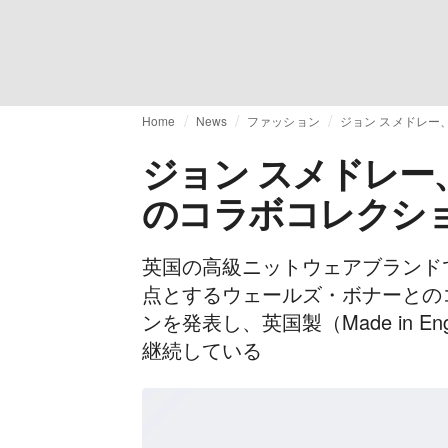
Home
News
ファッション
ジョン スメドレー
ジョン スメドレー
のコラボコレクシ
英国の高級ニットウェアブランド
点とするウェールズ・ボナーとの
ンを発表し、英国製（Made in 
継続している