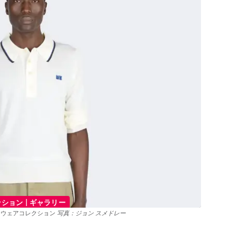
|
ッション
ギャラリー
ットウェアコレクション
写真：ジョン スメドレー