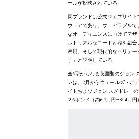
ールが反映されている。
同ブランドは公式ウェブサイト
ウェアであり、ウェアラブルで
なオーディエンスに向けてデザ
ルトリアルなコードと魂を融合
表現、そして現代的なヘリテー
す」と説明している。
全5型からなる英国製のジョン ス
ンは、2月からウェールズ・ボ
イトおよびジョン スメドレーの
395ポンド（約6.2万円〜8.4