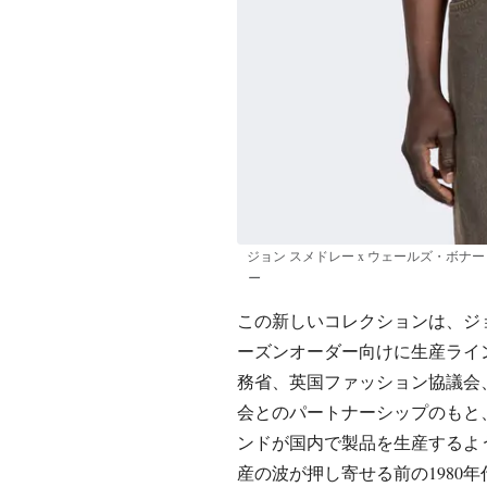
ジョン スメドレー x ウェールズ・ボナ
ー
この新しいコレクションは、ジ
ーズンオーダー向けに生産ライ
務省、英国ファッション協議会
会とのパートナーシップのもと
ンドが国内で製品を生産するよ
産の波が押し寄せる前の1980