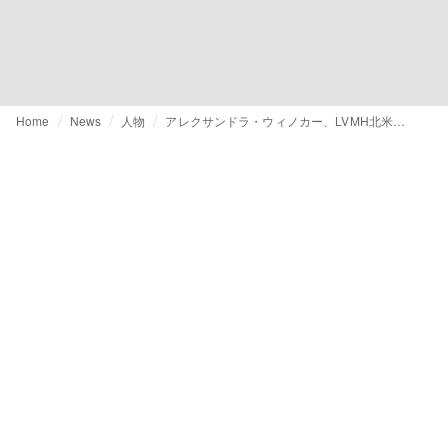
Home
News
人物
アレクサンドラ・ウィノカー、LVMH北米副CEOに就任