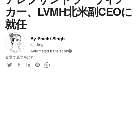
カー、LVMH北米副CEOに
就任
By Prachi Singh
loading...
Automated translation
i
英語
で原文を読む