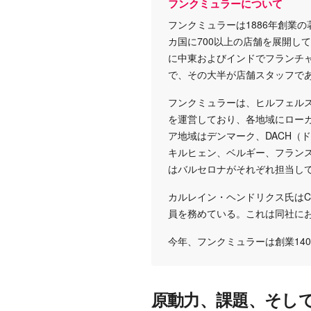
フンクミュラーについて
フンクミュラーは1886年創業
カ国に700以上の店舗を展開し
に中東およびインドでフランチャ
で、その大半が店舗スタッフで
フンクミュラーは、ヒルフェル
を運営しており、各地域にロー
ア地域はデンマーク、DACH（
キルヒェン、ベルギー、フラン
はバルセロナがそれぞれ担当し
カルレイン・ヘンドリクス氏はC
員を務めている。これは同社に
今年、フンクミュラーは創業14
原動力、課題、そし