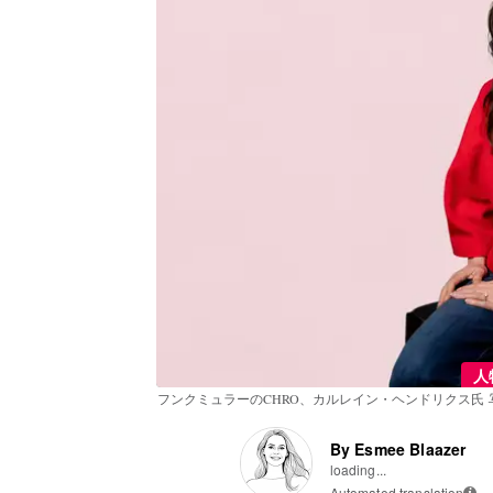
人
フンクミュラーのCHRO、カルレイン・ヘンドリクス氏
By Esmee Blaazer
loading...
Automated translation
i