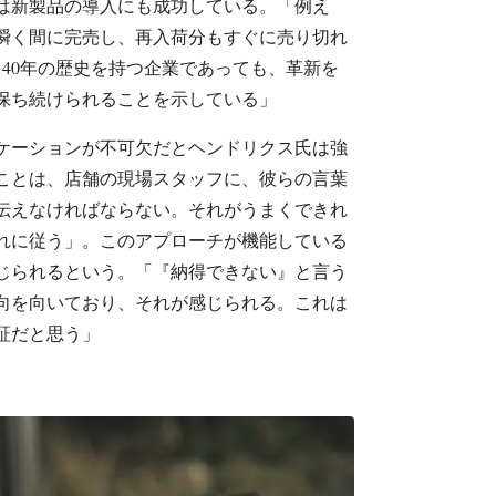
は新製品の導入にも成功している。「例え
瞬く間に完売し、再入荷分もすぐに売り切れ
40年の歴史を持つ企業であっても、革新を
保ち続けられることを示している」
ケーションが不可欠だとヘンドリクス氏は強
ことは、店舗の現場スタッフに、彼らの言葉
伝えなければならない。それがうまくできれ
れに従う」。このアプローチが機能している
じられるという。「『納得できない』と言う
向を向いており、それが感じられる。これは
証だと思う」