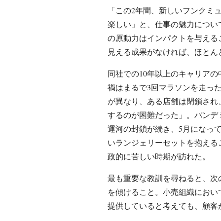
「この2年間、新しいフンクミ
楽しい」と、仕事の魅力につい
の原動力はインパクトを与える
見える成果がなければ、ほとん
同社での10年以上のキャリア
禍はまるで3回マラソンを走っ
が異なり、ある店舗は閉鎖され
するのが困難だった」。パンデ
運河の封鎖が続き、5月になっ
いランジェリーセットを抱える
政的に苦しい時期が訪れた。
最も重要な教訓を尋ねると、次
を傾けること。小売組織におい
提供していると考えても、顧客