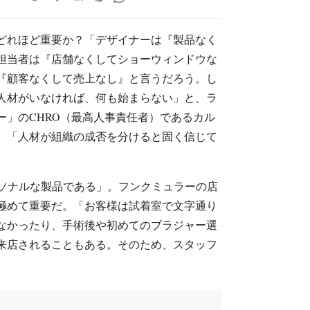
どれほど重要か？「デザイナーは『製品なく
担当者は『店舗なくしてショーウィンドウな
『顧客なくして売上なし』と言うだろう。し
人材がいなければ、何も始まらない」と、ラ
ー」のCHRO（最高人事責任者）であるカル
。「人材が組織の成否を分けると固く信じて
ソナルな製品である」。フンクミュラーの店
極めて重要だ。「お客様は試着室で文字通り
なかったり、手術後や初めてのブラジャー選
来店されることもある。そのため、スタッフ