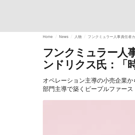
Home
News
人物
フンクミュラー人事責任者
フンクミュラー人
ンドリクス氏：「
オペレーション主導の小売企業か
部門主導で築くピープルファース