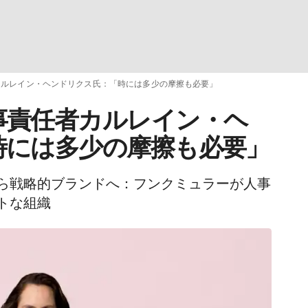
カルレイン・ヘンドリクス氏：「時には多少の摩擦も必要」
事責任者カルレイン・ヘ
時には多少の摩擦も必要」
ら戦略的ブランドへ：フンクミュラーが人事
トな組織