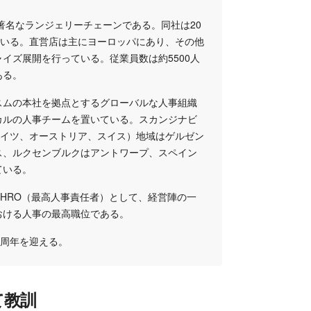
の著名なランジェリーチェーンである。同社は20
ている。直営店は主にヨーロッパにあり、その他
イズ展開を行っている。従業員数は約5500人
ある。
スムの本社を拠点とするグローバルな人事組織
カルの人事チームを置いている。スカンジナビ
ドイツ、オーストリア、スイス）地域はゲルゼン
ス、ルクセンブルクはアントワープ、スペイン
ている。
HRO（最高人事責任者）として、経営陣の一
おける人事の最高職位である。
0周年を迎える。
て教訓