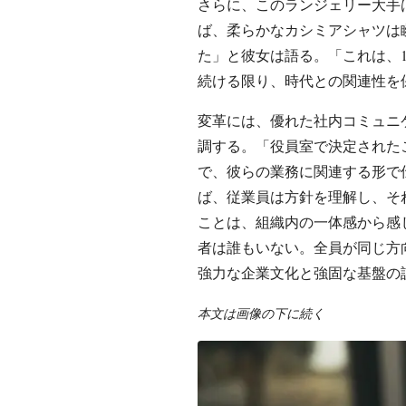
さらに、このランジェリー大手
ば、柔らかなカシミアシャツは
た」と彼女は語る。「これは、1
続ける限り、時代との関連性を
変革には、優れた社内コミュニ
調する。「役員室で決定された
で、彼らの業務に関連する形で
ば、従業員は方針を理解し、そ
ことは、組織内の一体感から感
者は誰もいない。全員が同じ方
強力な企業文化と強固な基盤の
本文は画像の下に続く