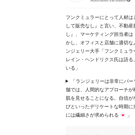
フンクミュラーにとって人材は
して販売なし』と言い、不動産
し』、マーケティング担当者は
かし、オフィスと店舗に適切な
ンジェリー大手「フンクミュラ
レイン・ヘンドリクス氏は語る
いる」
「ランジェリーは非常にパー
舗では、人間的なアプローチが
肌を見せることになる。自信が
びといったデリケートな時期に
には繊細さが求められる
」