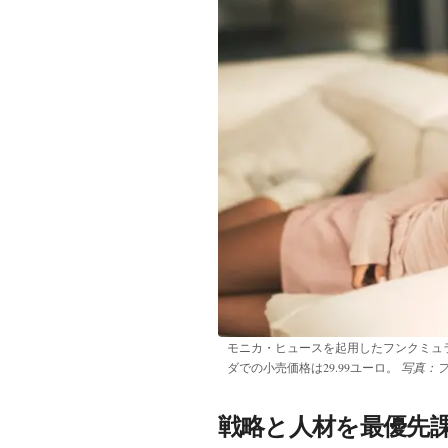
モニカ・ヒュースを起用したフンクミュラーのキャンペ
ダでの小売価格は29.99ユーロ。
写真：
戦略と人材を最優先