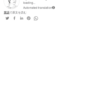
loading...
Automated translation
i
英語
で原文を読む