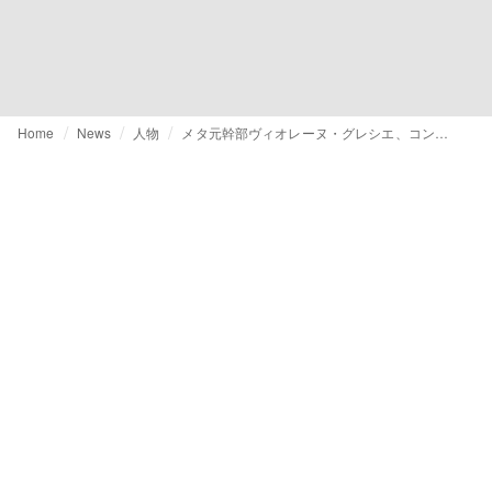
Home
News
人物
メタ元幹部ヴィオレーヌ・グレシエ、コンデナスト・フランスに参画