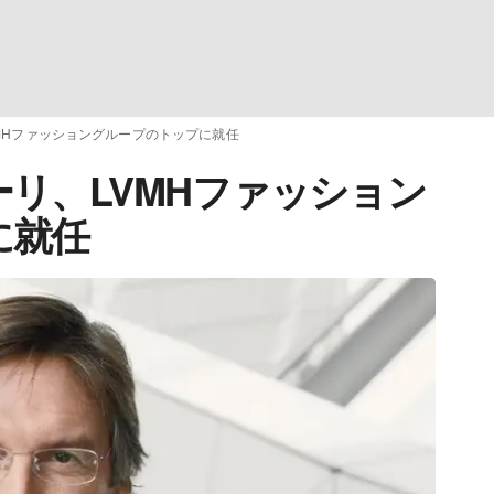
MHファッショングループのトップに就任
リ、LVMHファッション
に就任