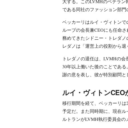
大する。このLVMHのベテラ
である同社のファッション部門
ベッカーリはルイ・ヴィトンで
ループの会長兼CEOにも任命され
務めてきたシドニー・トレダノ
レダノは「運営上の役割から退
トレダノの退任は、LVMHの会
30年以上働いた後のことであ
謝の意を表し、彼が特別顧問と
ルイ・ヴィトンCEO
移行期間を経て、ベッカーリは2
予定だ。また同時期に、現在ル
ルトランがLVMH執行委員会