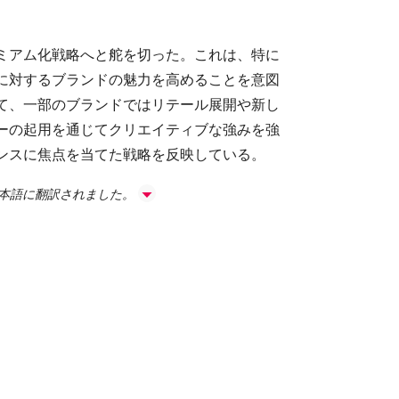
ミアム化戦略へと舵を切った。これは、特に
に対するブランドの魅力を高めることを意図
て、一部のブランドではリテール展開や新し
ーの起用を通じてクリエイティブな強みを強
ンスに焦点を当てた戦略を反映している。
日本語に翻訳されました。