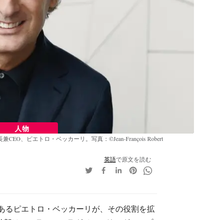
人物
ピエトロ・ベッカーリ。写真：©Jean-François Robert
英語
で原文を読む
であるピエトロ・ベッカーリが、その役割を拡