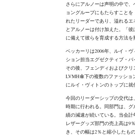
さらにアルノーは声明の中で、
ョングループにもたらすことを
れたリーダーであり、溢れるエ
とアルノーは付け加えた。「彼
に備えて彼らを育成する方法を
ベッカーリは2006年、ルイ・
ション担当エグゼクティブ・バ
その後、フェンディおよびクリ
LVMH傘下の複数のファッション
にルイ・ヴィトンのトップに就
今回のリーダーシップの交代は
時期に行われる。同部門は、グ
績の減速が続いている。当会計
レザーグッズ部門の売上高は9
き、その幅は2％と縮小したも