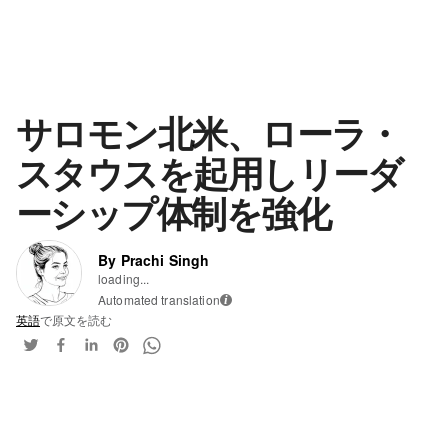
サロモン北米、ローラ・
スタウスを起用しリーダ
ーシップ体制を強化
By Prachi Singh
loading...
Automated translation
i
英語
で原文を読む