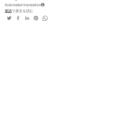
Automated translation
i
英語
で原文を読む