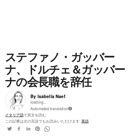
ステファノ・ガッバー
ナ、ドルチェ＆ガッバー
ナの会長職を辞任
By Isabella Naef
loading...
Automated translation
i
イタリア語
で原文を読む
この記事は次の言語でもお読みいただけます:
英語