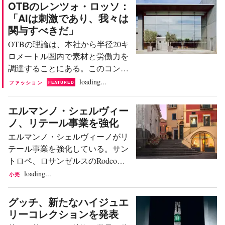
彼女は、6月15日にフィレンツェ
OTBのレンツォ・ロッソ：
ベルタ・フィリッピーニに託した
のポリモーダ・マニファットゥー
「AIは刺激であり、我々は
アイデア、打ち明け話、そして記
ラ・キャンパス前広場で開催され
関与すべきだ」
憶 物語は、戦争とその後の苦難を
た2026年卒業ショーで発表したコ
乗り越えたイタリアの地方家族か
OTBの理論は、本社から半径20キ
レクション「No longer human」で
ら始まる。その後、舞台はミラノ
ロメートル圏内で素材と労働力を
この栄誉を手にした。ヴェンクシ
へ。若きアルマーニは、幸運と努
調達することにある。このコンセ
ュテルンは、同校のファッション
力...
プトは、「メイド・イン・イタリ
loading...
ファッション
FEATURED
デザイン学士課程の卒業生であ
ー」にとって、人工知能とイノベ
る。 コレクションの中心にあるの
ーションがファッション業界の競
エルマンノ・シェルヴィー
は、ラディカルかつ今日的な問い
争力と成長にとってそうであるの
ノ、リテール事業を強化
である。「物理的に存在する前
と同じ意味を持つ。これは、イタ
に、身体が生成、改変、構築され
エルマンノ・シェルヴィーノがリ
リアのノヴェンタ・ヴィチェンテ
うるとしたら、身体に何が起こる
テール事業を強化している。サン
ィーナに拠点を置くOTBグループ
のか？」。ヴェンクシュテルン
トロペ、ロサンゼルスのRodeo
（以下、OTB）の生産・物流プラ
は、人形、マネキン、彫刻的なフ
Drive、北京、カプリ、タオルミー
loading...
小売
ットフォームであるスタッフ・イ
ィギュア、そしてデジタルアバタ
ナ、プラハに新店舗をオープンし
ンターナショナルの戦略を要約し
ーを参照しながら、人間と人工物
た。同社の目的は、最もダイナミ
グッチ、新たなハイジュエ
たものである。 同社は、メゾン
の境界線を探...
ックな市場での存在感を確立し、
リーコレクションを発表
マルジェラ、マルニ、ジル サンダ
ブランドのポジショニングを強化
ー、そしてディーゼルのフットウ