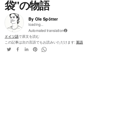
袋"の物語
By Ole Spötter
loading...
Automated translation
i
ドイツ語
で原文を読む
この記事は次の言語でもお読みいただけます:
英語