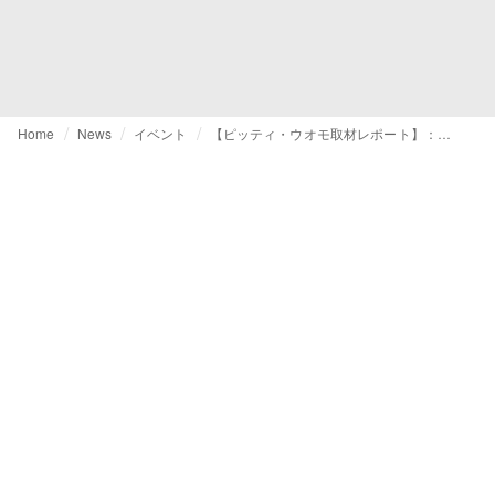
Home
News
イベント
【ピッティ・ウオモ取材レポート】：ニューフォーマルとフレグランスが新たな潮流に